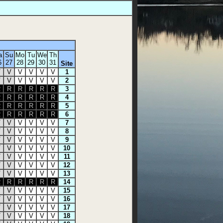
a
Su
Mo
Tu
We
Th
6
27
28
29
30
31
Site
V
V
V
V
V
V
1
V
V
V
V
V
V
2
R
R
R
R
R
R
3
R
R
R
R
R
R
4
R
R
R
R
R
R
5
R
R
R
R
R
R
6
V
V
V
V
V
V
7
V
V
V
V
V
V
8
V
V
V
V
V
V
9
V
V
V
V
V
V
10
V
V
V
V
V
V
11
V
V
V
V
V
V
12
V
V
V
V
V
V
13
R
R
R
R
R
R
14
V
V
V
V
V
V
15
V
V
V
V
V
V
16
V
V
V
V
V
V
17
V
V
V
V
V
V
18